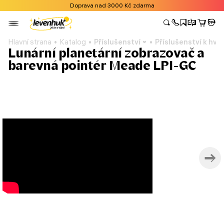
Doprava nad 3000 Kč zdarma
Hlavní strana
Katalog
Příslušenství
Příslušenství k h
Lunární planetární zobrazovač a
barevná pointér Meade LPI-GC