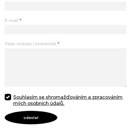
E-mail
*
Vaše otázka / komentář
*
Souhlasím se shromažďováním a zpracováním
mých osobních údajů.