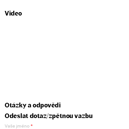
Video
Otázky a odpovědi
Odeslat dotaz/zpětnou vazbu
Vaše jméno
*