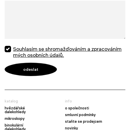
Souhlasím se shromažďováním a zpracováním
mých osobních údajů.
katalog
info
hvězdářské
o společnosti
dalekohledy
smluvní podmínky
mikroskopy
staňte se prodejcem
binokulární
novinky
dalekohledy