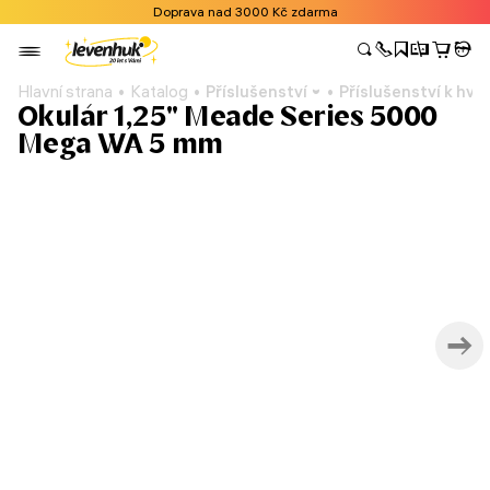
Doprava nad 3000 Kč zdarma
Hlavní strana
Katalog
Příslušenství
Příslušenství k h
Okulár 1,25" Meade Series 5000
Mega WA 5 mm