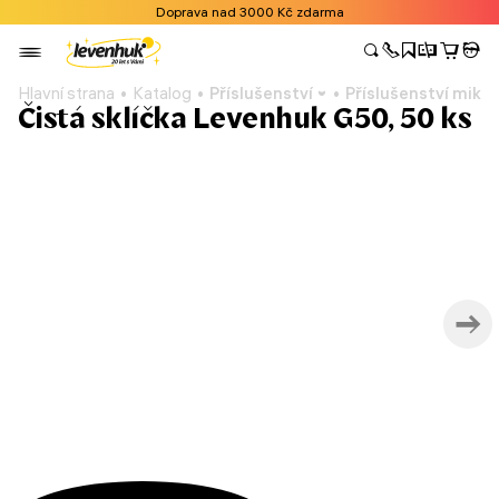
Doprava nad 3000 Kč zdarma
Hlavní strana
Katalog
Příslušenství
Příslušenství mikr
Čistá sklíčka Levenhuk G50, 50 ks