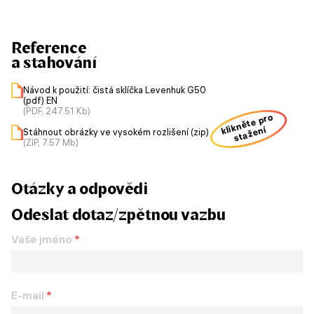
Reference
a stahování
Návod k použití: čistá sklíčka Levenhuk G50
(pdf) EN
(PDF, 247.51 Kb)
klikněte pro
stažení
Stáhnout obrázky ve vysokém rozlišení (zip)
(ZIP, 7.57 Mb)
Otázky a odpovědi
Odeslat dotaz/zpětnou vazbu
Vaše jméno
*
E-mail
*