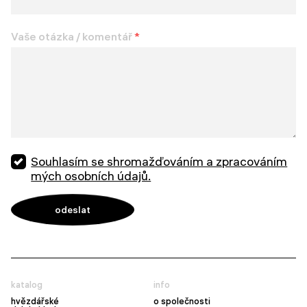
Vaše otázka / komentář
*
Souhlasím se shromažďováním a zpracováním
mých osobních údajů.
katalog
info
hvězdářské
o společnosti