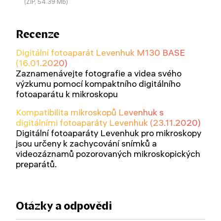
(ZIP, 54.39 Mb)
Recenze
Digitální fotoaparát Levenhuk M130 BASE
(16.01.2020)
Zaznamenávejte fotografie a videa svého
výzkumu pomocí kompaktního digitálního
fotoaparátu k mikroskopu
Kompatibilita mikroskopů Levenhuk s
digitálními fotoaparáty Levenhuk (23.11.2020)
Digitální fotoaparáty Levenhuk pro mikroskopy
jsou určeny k zachycování snímků a
videozáznamů pozorovaných mikroskopických
preparátů.
Otázky a odpovědi