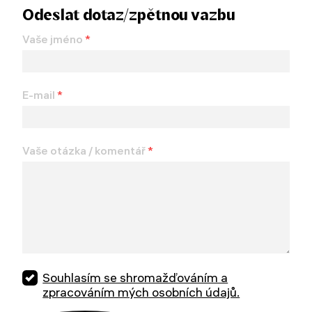
Odeslat dotaz/zpětnou vazbu
Vaše jméno
*
E-mail
*
Vaše otázka / komentář
*
Souhlasím se shromažďováním a
zpracováním mých osobních údajů.