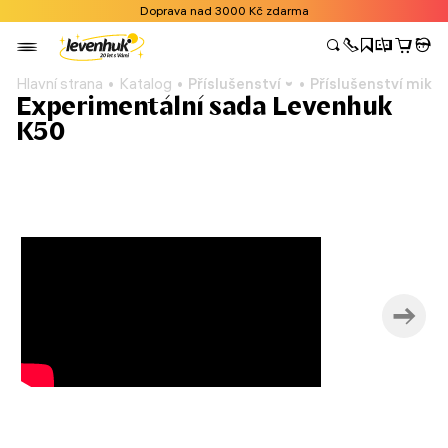
Doprava nad 3000 Kč zdarma
Hlavní strana
Katalog
Příslušenství
Příslušenství mikr
Experimentální sada Levenhuk
K50