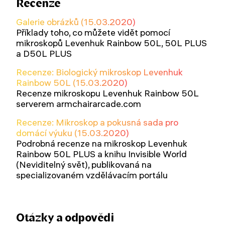
Recenze
Galerie obrázků (15.03.2020)
Příklady toho, co můžete vidět pomocí
mikroskopů Levenhuk Rainbow 50L, 50L PLUS
a D50L PLUS
Recenze: Biologický mikroskop Levenhuk
Rainbow 50L (15.03.2020)
Recenze mikroskopu Levenhuk Rainbow 50L
serverem armchairarcade.com
Recenze: Mikroskop a pokusná sada pro
domácí výuku (15.03.2020)
Podrobná recenze na mikroskop Levenhuk
Rainbow 50L PLUS a knihu Invisible World
(Neviditelný svět), publikovaná na
specializovaném vzdělávacím portálu
Otázky a odpovědi