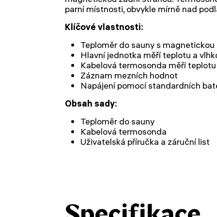
parní místnosti, obvykle mírně nad pod
Klíčové vlastnosti:
Teploměr do sauny s magnetickou 
Hlavní jednotka měří teplotu a vlhk
Kabelová termosonda měří teplotu
Záznam mezních hodnot
Napájení pomocí standardních bate
Obsah sady:
Teploměr do sauny
Kabelová termosonda
Uživatelská příručka a záruční list
Specifikace