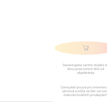
Garantujeme termín dodání 
dvou pracovních dnů od
objednávky.
Cena platí pouze pro internet
obchod a může se lišit od cen
maloobchodních prodejnách