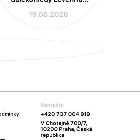
New Skyline!
19.06.2026
Kontakty
odmínky
+420 737 004 919
V Chotejně 700/7,
10200 Praha, Česká
republika