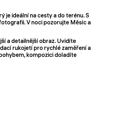
 je ideální na cesty a do terénu. S
fotografii. V noci pozorujte Měsíc a
í a detailnější obraz. Uvidíte
dací rukojetí pro rychlé zaměření a
 pohybem, kompozici doladíte