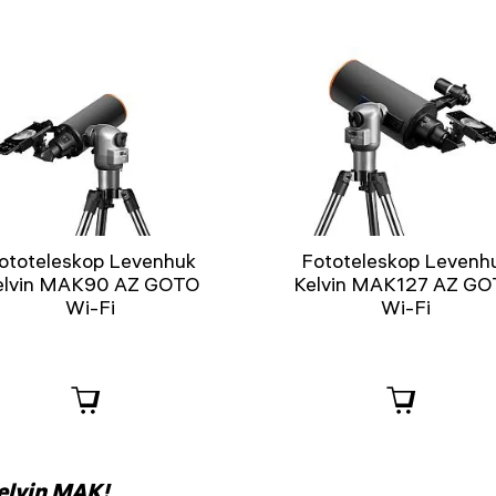
ototeleskop Levenhuk
Fototeleskop Levenh
elvin MAK90 AZ GOTO
Kelvin MAK127 AZ G
Wi-Fi
Wi-Fi
elvin MAK!