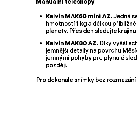
Manuální teleskopy
Kelvin MAK60 mini AZ.
Jedná se 
hmotností 1 kg a délkou přibližně
planety. Přes den sledujte krajinu
Kelvin MAK80 AZ.
Díky vyšší sch
jemnější detaily na povrchu Měsí
jemnými pohyby pro plynulé sled
později.
Pro dokonalé snímky bez rozmazání 