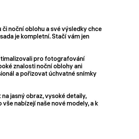
či noční oblohu a své výsledky chce
sada je kompletní. Stačí vám jen
timalizovali pro fotografování
ké znalosti noční oblohy ani
sionál a pořizovat úchvatné snímky
 na jasný obraz, vysoké detaily,
 vše nabízejí naše nové modely, a k