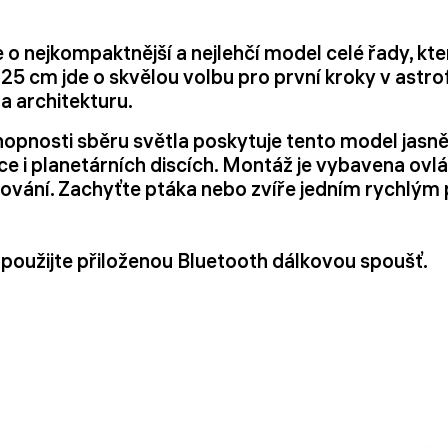
o nejkompaktnější a nejlehčí model celé řady, který
 25 cm jde o skvělou volbu pro první kroky v astro
 a architekturu.
opnosti sběru světla poskytuje tento model jasnějš
ce i planetárních discích. Montáž je vybavena ovlá
ování. Zachyťte ptáka nebo zvíře jedním rychlým
použijte přiloženou Bluetooth dálkovou spoušť.