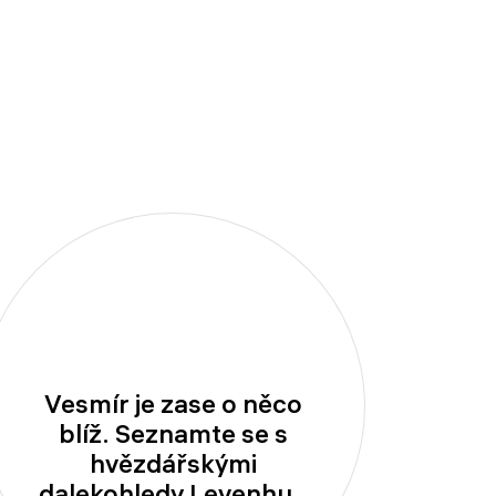
Vesmír je zase o něco
blíž. Seznamte se s
hvězdářskými
dalekohledy Levenhuk