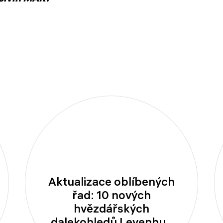
Aktualizace oblíbených
řad: 10 nových
hvězdářských
dalekohledů Levenhuk