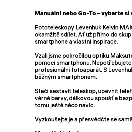
Manuální nebo Go-To – vyberte si s
Fototeleskopy Levenhuk Kelvin MAK j
okamžitě sdílet. Ať už přímo do skup
smartphone a vlastní inspirace.
Vzali jsme pokročilou optiku Maksut
pomocí smartphonu. Nepotřebujete ž
profesionální fotoaparát. S Levenhuk
běžným smartphonem.
Stačí sestavit teleskop, upevnit tele
věrné barvy, dálkovou spoušť a bezp
tomu ještě něco navíc.
Vyzkoušejte je a přesvědčte se sami