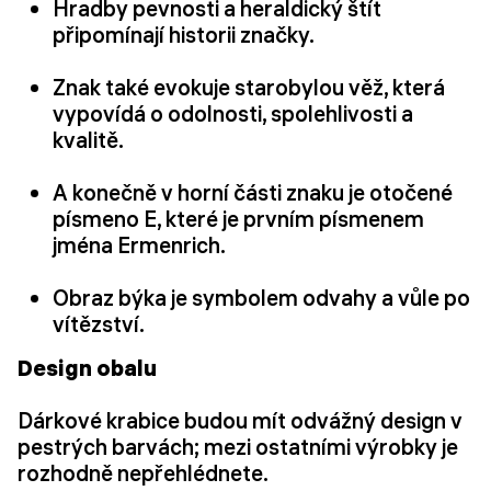
Hradby pevnosti a heraldický štít
připomínají historii značky.
Znak také evokuje starobylou věž, která
vypovídá o odolnosti, spolehlivosti a
kvalitě.
A konečně v horní části znaku je otočené
písmeno E, které je prvním písmenem
jména Ermenrich.
Obraz býka je symbolem odvahy a vůle po
vítězství.
Design obalu
Dárkové krabice budou mít odvážný design v
pestrých barvách; mezi ostatními výrobky je
rozhodně nepřehlédnete.