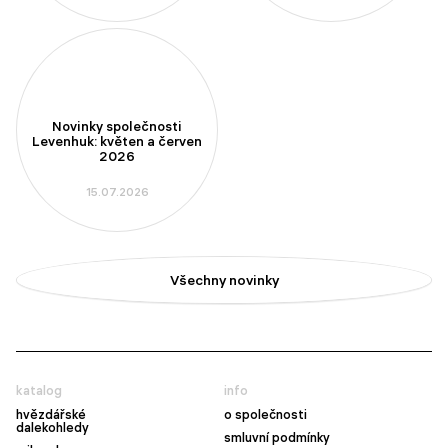
Novinky společnosti
Levenhuk: květen a červen
2026
15.07.2026
Všechny novinky
katalog
info
hvězdářské
o společnosti
dalekohledy
smluvní podmínky