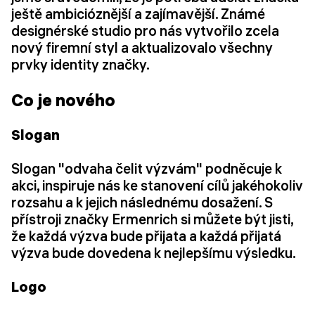
ještě ambicióznější a zajímavější. Známé
designérské studio pro nás vytvořilo zcela
nový firemní styl a aktualizovalo všechny
prvky identity značky.
Co je nového
Slogan
Slogan "odvaha čelit výzvám" podněcuje k
akci, inspiruje nás ke stanovení cílů jakéhokoliv
rozsahu a k jejich následnému dosažení. S
přístroji značky Ermenrich si můžete být jisti,
že každá výzva bude přijata a každá přijatá
výzva bude dovedena k nejlepšímu výsledku.
Logo