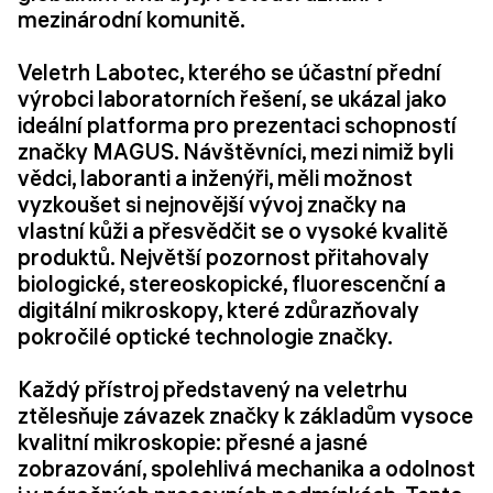
mezinárodní komunitě.
Veletrh Labotec, kterého se účastní přední
výrobci laboratorních řešení, se ukázal jako
ideální platforma pro prezentaci schopností
značky MAGUS. Návštěvníci, mezi nimiž byli
vědci, laboranti a inženýři, měli možnost
vyzkoušet si nejnovější vývoj značky na
vlastní kůži a přesvědčit se o vysoké kvalitě
produktů. Největší pozornost přitahovaly
biologické, stereoskopické, fluorescenční a
digitální mikroskopy, které zdůrazňovaly
pokročilé optické technologie značky.
Každý přístroj představený na veletrhu
ztělesňuje závazek značky k základům vysoce
kvalitní mikroskopie: přesné a jasné
zobrazování, spolehlivá mechanika a odolnost