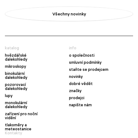
Všechny novinky
katalog
info
hvězdářské
o společnosti
dalekohledy
smluvní podmínky
mikroskopy
staňte se prodejcem
binokulární
novinky
dalekohledy
dobré vědět
pozorovací
dalekohledy
značky
lupy
prodejci
monokulární
napište nám
dalekohledy
zařízení pro noční
vidění
tlakoměry a
meteostanice
Kontakty