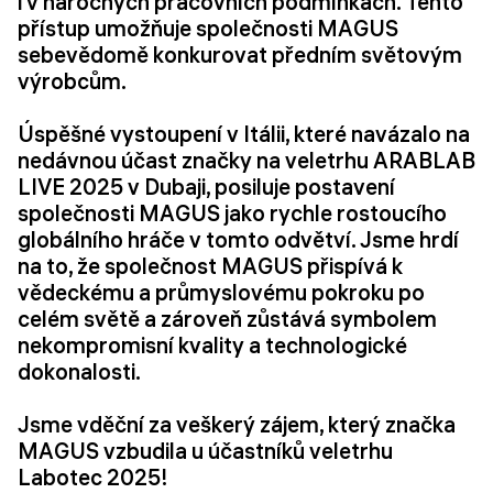
i v náročných pracovních podmínkách. Tento
přístup umožňuje společnosti MAGUS
sebevědomě konkurovat předním světovým
výrobcům.
Úspěšné vystoupení v Itálii, které navázalo na
nedávnou účast značky na veletrhu ARABLAB
LIVE 2025 v Dubaji, posiluje postavení
společnosti MAGUS jako rychle rostoucího
globálního hráče v tomto odvětví. Jsme hrdí
na to, že společnost MAGUS přispívá k
vědeckému a průmyslovému pokroku po
celém světě a zároveň zůstává symbolem
nekompromisní kvality a technologické
dokonalosti.
Jsme vděční za veškerý zájem, který značka
MAGUS vzbudila u účastníků veletrhu
Labotec 2025!