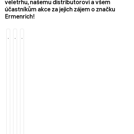
veletrhu, našemu distributorovi a všem
účastníkům akce za jejich zájem o značku
Ermenrich!