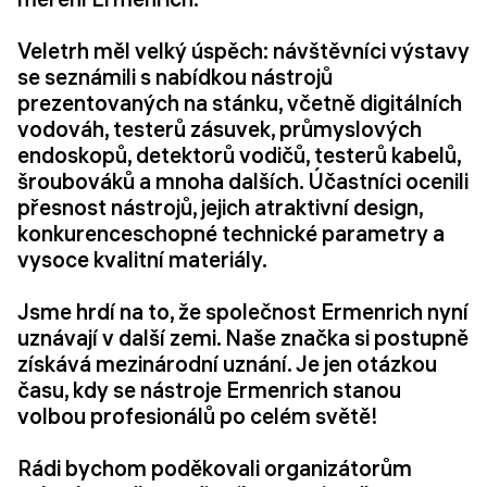
Veletrh měl velký úspěch: návštěvníci výstavy
se seznámili s nabídkou nástrojů
prezentovaných na stánku, včetně digitálních
vodováh, testerů zásuvek, průmyslových
endoskopů, detektorů vodičů, testerů kabelů,
šroubováků a mnoha dalších. Účastníci ocenili
přesnost nástrojů, jejich atraktivní design,
konkurenceschopné technické parametry a
vysoce kvalitní materiály.
Jsme hrdí na to, že společnost Ermenrich nyní
uznávají v další zemi. Naše značka si postupně
získává mezinárodní uznání. Je jen otázkou
času, kdy se nástroje Ermenrich stanou
volbou profesionálů po celém světě!
Rádi bychom poděkovali organizátorům