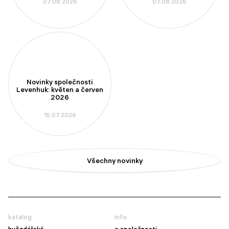
07.08.2026
07.08.2026
aperturou
Novinky společnosti
Levenhuk: květen a červen
2026
15.07.2026
Všechny novinky
katalog
info