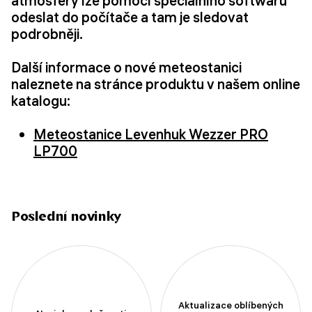
atmosféry lze pomocí speciálního softwaru
odeslat do počítače a tam je sledovat
podrobněji.
Další informace o nové meteostanici
naleznete na stránce produktu v našem online
katalogu:
Meteostanice Levenhuk Wezzer PRO
LP700
Poslední novinky
Aktualizace oblíbených