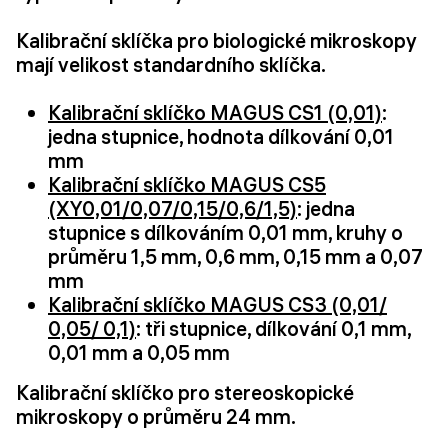
Kalibrační sklíčka pro biologické mikroskopy
mají velikost standardního sklíčka.
Kalibrační sklíčko MAGUS CS1 (0,01)
:
jedna stupnice, hodnota dílkování 0,01
mm
Kalibrační sklíčko MAGUS CS5
(XY0,01/0,07/0,15/0,6/1,5)
: jedna
stupnice s dílkováním 0,01 mm, kruhy o
průměru 1,5 mm, 0,6 mm, 0,15 mm a 0,07
mm
Kalibrační sklíčko MAGUS CS3 (0,01/
0,05/ 0,1)
: tři stupnice, dílkování 0,1 mm,
0,01 mm a 0,05 mm
Kalibrační sklíčko pro stereoskopické
mikroskopy o průměru 24 mm.