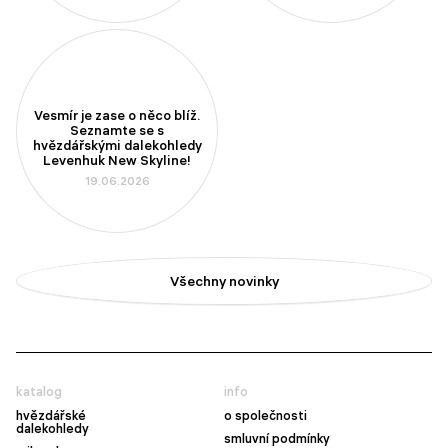
Vesmír je zase o něco blíž.
Seznamte se s
hvězdářskými dalekohledy
Levenhuk New Skyline!
19.06.2026
Všechny novinky
katalog
info
hvězdářské
o společnosti
dalekohledy
smluvní podmínky