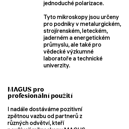
jednoduché polarizace.
Tyto mikroskopy jsou určeny
pro podniky v metalurgickém,
strojírenském, leteckém,
jaderném a energetickém
průmyslu, ale také pro
vědecké výzkumné
laboratoře a technické
univerzity.
MAGUS pro
profesionální použití
I nadále dostáváme pozitivní
zpětnou vazbu od partnerů z
různých odvětví, kteří