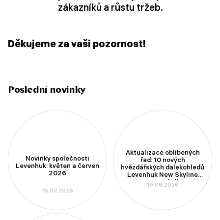
zákazníků a růstu tržeb.
Děkujeme za vaši pozornost!
Poslední novinky
Aktualizace oblíbených
Novinky společnosti
řad: 10 nových
Levenhuk: květen a červen
hvězdářských dalekohledů
2026
Levenhuk New Skyline
PLUS a New Skyline PRO
19.06.2026
15.07.2026