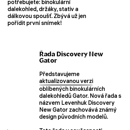
potřebujete: binokulární
dalekohled, držáky, stativ a
dálkovou spoušť. Zbývá už jen
pořídit první snímek!
Řada Discovery New
Gator
Představujeme
aktualizovanou verzi
oblíbených binokulárních
dalekohledů Gator. Nová řada s
názvem Levenhuk Discovery
New Gator zachovává známý
design původních modelů.