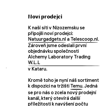
Noví prodejci
K naší síti v Nizozemsku se
připojili noví prodejci:
Natuurgadgets.nl
a
Telescoop.nl
.
Zároveň jsme odeslali první
objednávku společnosti
Alchemy Laboratory Trading
W.L.L
v Kataru.
Kromě toho je nyní náš sortiment
k dispozici na tržišti
Temu
. Jedná
se pro nás o zcela nový prodejní
kanál, který otevírá další
příležitosti k navýšení počtu