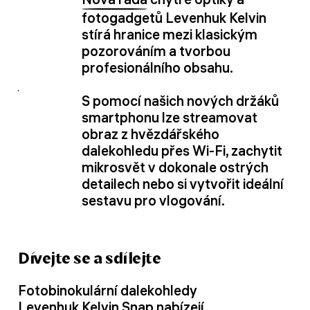
fotogadgetů Levenhuk Kelvin
stírá hranice mezi klasickým
pozorováním a tvorbou
profesionálního obsahu.
S pomocí našich nových držáků
smartphonu lze streamovat
obraz z hvězdářského
dalekohledu přes Wi-Fi, zachytit
mikrosvět v dokonale ostrých
detailech nebo si vytvořit ideální
sestavu pro vlogování.
Dívejte se a sdílejte
Fotobinokulární dalekohledy
Levenhuk Kelvin Snap
nabízejí