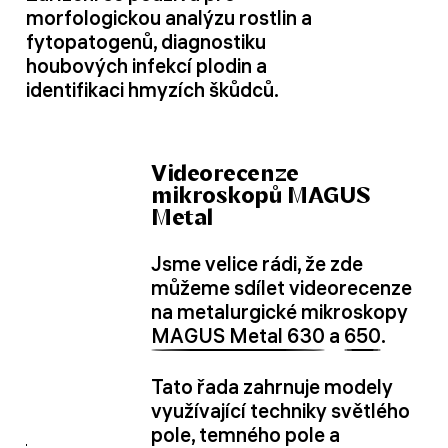
morfologickou analýzu rostlin a
fytopatogenů, diagnostiku
houbových infekcí plodin a
identifikaci hmyzích škůdců.
Videorecenze
mikroskopů MAGUS
Metal
Jsme velice rádi, že zde
můžeme sdílet videorecenze
na metalurgické mikroskopy
MAGUS Metal 630
a
650
.
Tato řada zahrnuje modely
využívající techniky světlého
pole, temného pole a