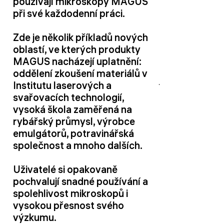
používají mikroskopy MAGUS
při své každodenní práci.
Zde je několik příkladů nových
oblastí, ve kterých produkty
MAGUS nacházejí uplatnění:
oddělení zkoušení materiálů v
Institutu laserových a
svařovacích technologií,
vysoká škola zaměřená na
rybářský průmysl, výrobce
emulgátorů, potravinářská
společnost a mnoho dalších.
Uživatelé si opakovaně
pochvalují snadné používání a
spolehlivost mikroskopů i
vysokou přesnost svého
výzkumu.