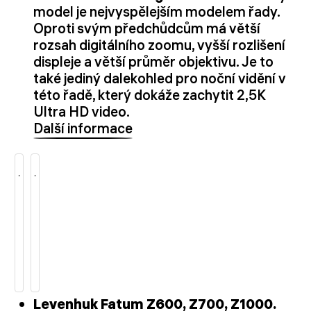
model je nejvyspělejším modelem řady.
Oproti svým předchůdcům má větší
rozsah digitálního zoomu, vyšší rozlišení
displeje a větší průměr objektivu. Je to
také jediný dalekohled pro noční vidění v
této řadě, který dokáže zachytit 2,5K
Ultra HD video.
Další informace
Levenhuk Fatum Z600, Z700, Z1000.