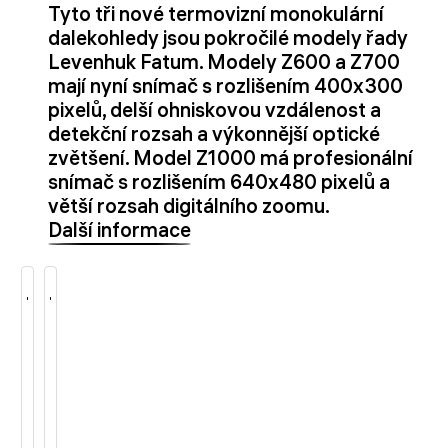
Tyto tři nové termovizní monokulární
dalekohledy jsou pokročilé modely řady
Levenhuk Fatum. Modely Z600 a Z700
mají nyní snímač s rozlišením 400x300
pixelů, delší ohniskovou vzdálenost a
detekční rozsah a výkonnější optické
zvětšení. Model Z1000 má profesionální
snímač s rozlišením 640x480 pixelů a
větší rozsah digitálního zoomu.
Další informace