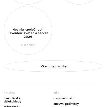
Novinky společnosti
Levenhuk: květen a červen
2026
15.07.2026
Všechny novinky
katalog
info
hvězdářské
o společnosti
dalekohledy
smluvní podmínky
mikroskopy