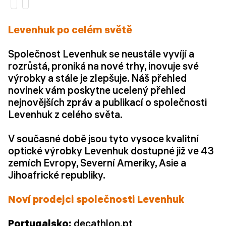
Levenhuk po celém světě
Společnost Levenhuk se neustále vyvíjí a
rozrůstá, proniká na nové trhy, inovuje své
výrobky a stále je zlepšuje. Náš přehled
novinek vám poskytne ucelený přehled
nejnovějších zpráv a publikací o společnosti
Levenhuk z celého světa.
V současné době jsou tyto vysoce kvalitní
optické výrobky Levenhuk dostupné již ve 43
zemích Evropy, Severní Ameriky, Asie a
Jihoafrické republiky.
Noví prodejci společnosti Levenhuk
Portugalsko:
decathlon.pt