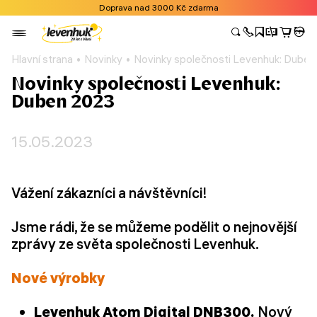
Doprava nad 3000 Kč zdarma
Hlavní strana
Novinky
Novinky společnosti Levenhuk: Dube
Novinky společnosti Levenhuk:
Duben 2023
15.05.2023
Vážení zákazníci a návštěvníci!
Jsme rádi, že se můžeme podělit o nejnovější
zprávy ze světa společnosti Levenhuk.
Nové výrobky
Levenhuk Atom Digital DNB300.
Nový