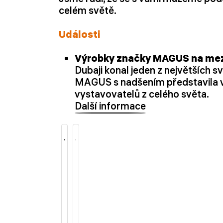
celém světě.
Události
Výrobky značky MAGUS na mez
Dubaji konal jeden z největších
MAGUS s nadšením představila v
vystavovatelů z celého světa.
Další informace