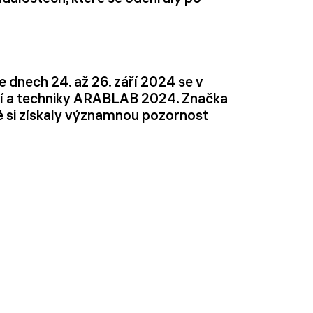
Ve dnech 24. až 26. září 2024 se v
ení a techniky ARABLAB 2024. Značka
 si získaly významnou pozornost