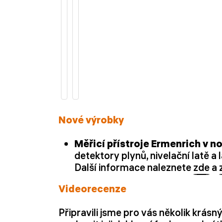
Nové výrobky
Měřicí přístroje Ermenrich v 
detektory plynů, nivelační latě 
Další informace naleznete
zde
a
Videorecenze
Připravili jsme pro vás několik krás