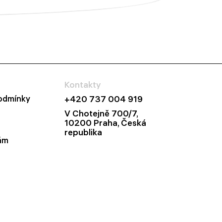
Kontakty
odmínky
+420 737 004 919
V Chotejně 700/7,
10200 Praha, Česká
republika
ám