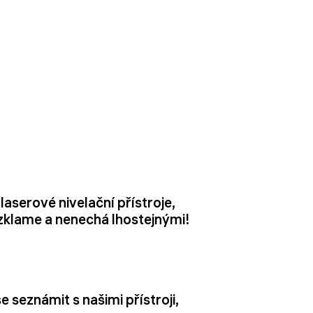
aserové nivelační přístroje,
ezklame a nenechá lhostejnými!
 seznámit s našimi přístroji,