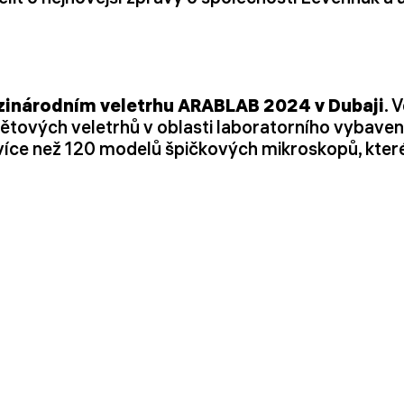
inárodním veletrhu ARABLAB 2024 v Dubaji
. 
 světových veletrhů v oblasti laboratorního vybav
íce než 120 modelů špičkových mikroskopů, které