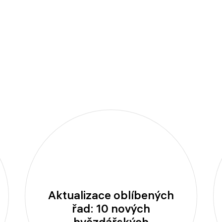
Aktualizace oblíbených
řad: 10 nových
hvězdářských