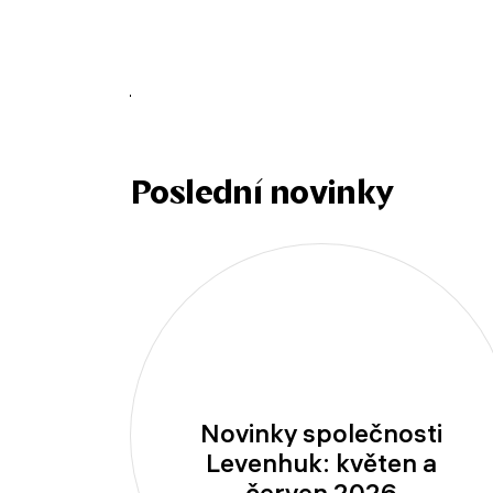
Poslední novinky
Novinky společnosti
Levenhuk: květen a
červen 2026