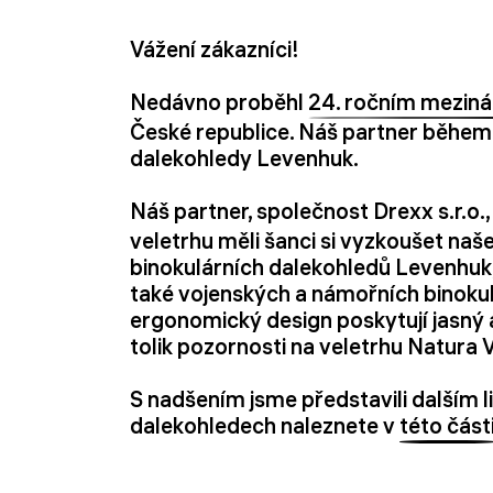
Vážení zákazníci!
Nedávno proběhl
24. ročním mezinár
České republice. Náš partner během 
dalekohledy Levenhuk.
Náš partner, společnost Drexx s.r.o.,
veletrhu měli šanci si vyzkoušet naše 
binokulárních dalekohledů Levenhuk
také vojenských a námořních binokulá
ergonomický design poskytují jasný 
tolik pozornosti na veletrhu Natura 
S nadšením jsme představili dalším l
dalekohledech naleznete v
této část