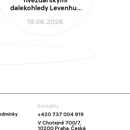
dalekohledy Levenhuk
New Skyline!
19.06.2026
Kontakty
odmínky
+420 737 004 919
V Chotejně 700/7,
10200 Praha, Česká