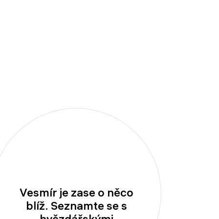
Vesmír je zase o něco
blíž. Seznamte se s
hvězdářskými