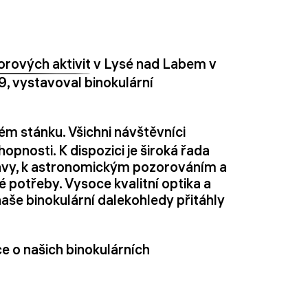
orových aktivit
v Lysé nad Labem v
9, vystavoval binokulární
ém stánku. Všichni návštěvníci
hopnosti. K dispozici je široká řada
ravy, k astronomickým pozorováním a
 potřeby. Vysoce kvalitní optika a
aše binokulární dalekohledy přitáhly
e o našich binokulárních