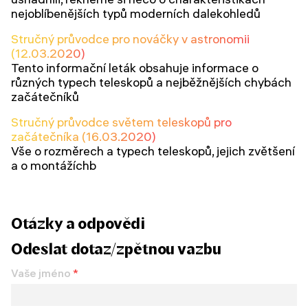
nejoblíbenějších typů moderních dalekohledů
Stručný průvodce pro nováčky v astronomii
(12.03.2020)
Tento informační leták obsahuje informace o
různých typech teleskopů a nejběžnějších chybách
začátečníků
Stručný průvodce světem teleskopů pro
začátečníka (16.03.2020)
Vše o rozměrech a typech teleskopů, jejich zvětšení
a o montážíchb
Otázky a odpovědi
Odeslat dotaz/zpětnou vazbu
Vaše jméno
*