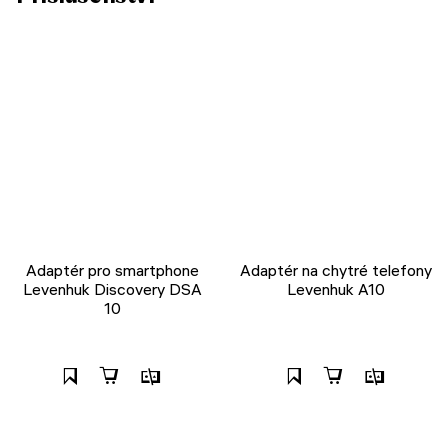
Adaptér pro smartphone
Adaptér na chytré telefony
Levenhuk Discovery DSA
Levenhuk A10
10