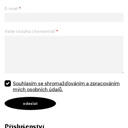
E-mail
*
Vaše otázka / komentář
*
Souhlasím se shromažďováním a zpracováním
mých osobních údajů.
Příslušenství