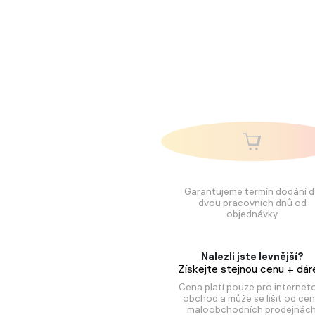
Garantujeme termín dodání 
dvou pracovních dnů od
objednávky.
Nalezli jste levnější?
Získejte stejnou cenu + dár
Cena platí pouze pro internet
obchod a může se lišit od cen
maloobchodních prodejnách