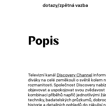
dotazy/zpětná vazba
Popis
Televizní kanál
Discovery Channel
informu
diváky na celé zeměkouli o světě kolem n
rozmanitosti. Společnost Discovery nabízí 
objevovat a uspokojovat svou zvědavost 
kombinaci příběhů napříč jednotlivými žá
techniky, badatelských průzkumů, dobrod
historie a detailních pohledů do zákulisí n