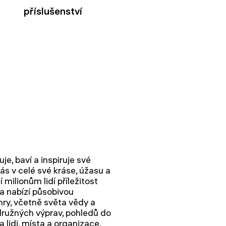
příslušenství
je, baví a inspiruje své
ás v celé své kráse, úžasu a
milionům lidí příležitost
a nabízí působivou
nry, včetně světa vědy a
ružných výprav, pohledů do
a lidi, místa a organizace,