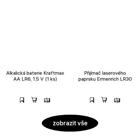
Alkalická baterie Kraftmax
Přijímač laserového
AA LR6, 1,5 V (1 ks)
paprsku Ermenrich LR30
zobrazit vše