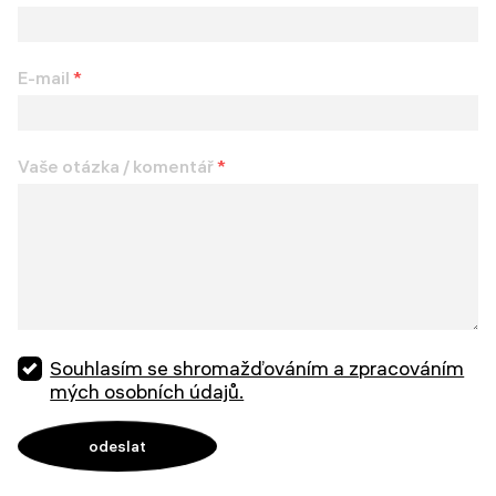
E-mail
*
Vaše otázka / komentář
*
Souhlasím se shromažďováním a zpracováním
mých osobních údajů.