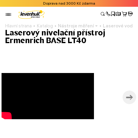
Doprava nad 3000 Kč zdarma
Hlavní strana
Katalog
Nástroje měření
Laserové vodo
Laserový nivelační přístroj
Ermenrich BASE LT40