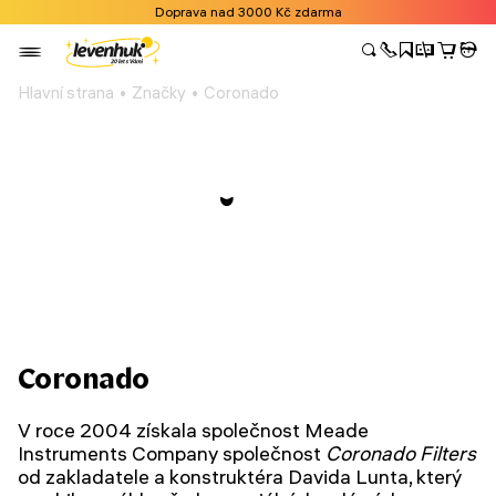
Doprava nad 3000 Kč zdarma
Hlavní strana
Značky
Coronado
Coronado
V roce 2004 získala společnost Meade
Instruments Company společnost
Coronado Filters
od zakladatele a konstruktéra Davida Lunta, který