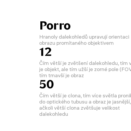
Porro
Hranoly dalekohledů upravují orientaci
obrazu promítaného objektivem
12
Čím větší je zvětšení dalekohledu, tím 
je objekt, ale tím užší je zorné pole (FO
tím tmavší je obraz
50
Čím větší je clona, tím více světla proni
do optického tubusu a obraz je jasnější,
ačkoli větší clona zvětšuje velikost
dalekohledu