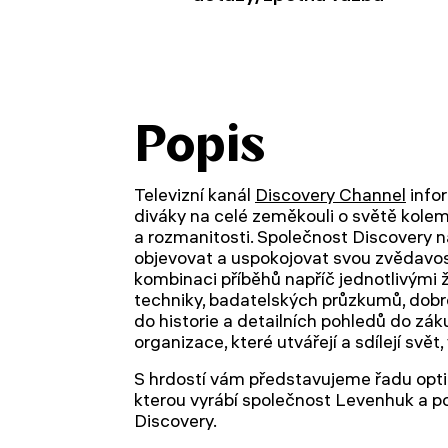
Popis
Televizní kanál
Discovery Channel
infor
diváky na celé zeměkouli o světě kolem
a rozmanitosti. Společnost Discovery nab
objevovat a uspokojovat svou zvědavos
kombinaci příběhů napříč jednotlivými 
techniky, badatelských průzkumů, dobr
do historie a detailních pohledů do zákul
organizace, které utvářejí a sdílejí svět
S hrdostí vám představujeme řadu opti
kterou vyrábí společnost Levenhuk a p
Discovery.