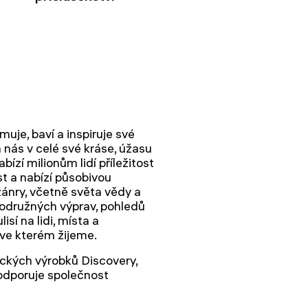
muje, baví a inspiruje své
 nás v celé své kráse, úžasu
ízí milionům lidí příležitost
t a nabízí působivou
žánry, včetně světa vědy a
odružných výprav, pohledů
isí na lidi, místa a
, ve kterém žijeme.
ckých výrobků Discovery,
odporuje společnost